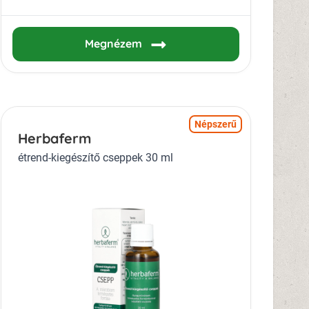
Megnézem
Népszerű
Herbaferm
étrend-kiegészítő cseppek 30 ml