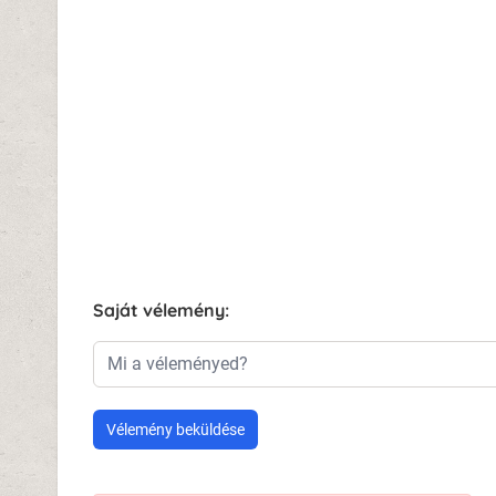
Saját vélemény:
Mi a véleményed?
Vélemény beküldése