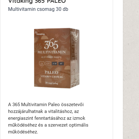
Vitaking 365 PALEO
Multivitamin csomag 30 db
A 365 Multivitamin Paleo összetevői
hozzájárulhatnak a vitalitáshoz, az
energiaszint fenntartásához az izmok
működéséhez és a szervezet optimális
működéséhez.