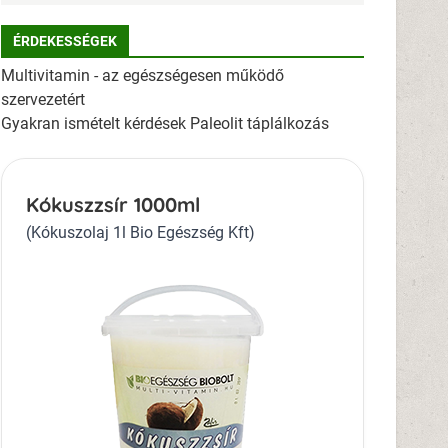
ÉRDEKESSÉGEK
Multivitamin - az egészségesen működő
szervezetért
Gyakran ismételt kérdések Paleolit táplálkozás
Kókuszzsír 1000ml
(Kókuszolaj 1l Bio Egészség Kft)