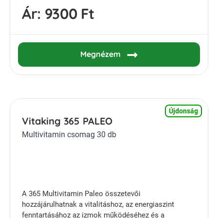
Ár:
9300 Ft
Megnézem
Újdonság
Vitaking 365 PALEO
Multivitamin csomag 30 db
A 365 Multivitamin Paleo összetevői
hozzájárulhatnak a vitalitáshoz, az energiaszint
fenntartásához az izmok működéséhez és a