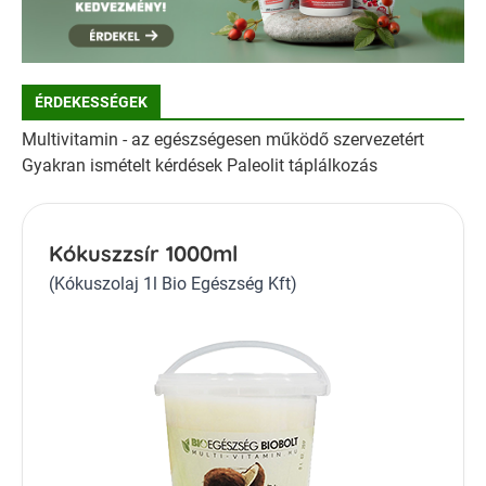
ÉRDEKESSÉGEK
Multivitamin - az egészségesen működő szervezetért
Gyakran ismételt kérdések Paleolit táplálkozás
Kókuszzsír 1000ml
(Kókuszolaj 1l Bio Egészség Kft)