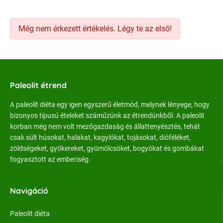
Még nem érkezett értékelés. Légy te az első!
Paleolit étrend
A paleolit diéta egy igen egyszerű életmód, melynek lényege, hogy
bizonyos típusú ételeket száműzünk az étrendünkből. A paleolit
korban még nem volt mezőgazdaság és állattenyésztés, tehát
csak sült húsokat, halakat, kagylókat, tojásokat, dióféléket,
zöldségeket, gyökereket, gyümölcsöket, bogyókat és gombákat
fogyasztott az emberiség.
Navigáció
Paleolit diéta