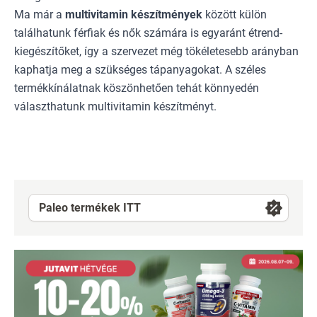
Ma már a
multivitamin készítmények
között külön
találhatunk férfiak és nők számára is egyaránt étrend-
kiegészítőket, így a szervezet még tökéletesebb arányban
kaphatja meg a szükséges tápanyagokat. A széles
termékkínálatnak köszönhetően tehát könnyedén
választhatunk
multivitamin készítményt
.
Paleo termékek ITT