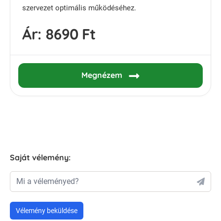
szervezet optimális működéséhez.
Ár:
8690 Ft
Megnézem
Saját vélemény:
Mi a véleményed?
Vélemény beküldése