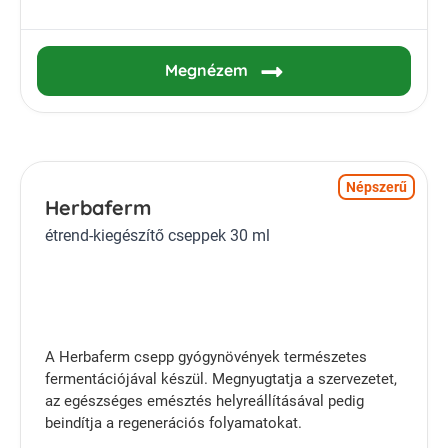
Megnézem
Népszerű
Herbaferm
étrend-kiegészítő cseppek 30 ml
A Herbaferm csepp gyógynövények természetes
fermentációjával készül. Megnyugtatja a szervezetet,
az egészséges emésztés helyreállításával pedig
beindítja a regenerációs folyamatokat.