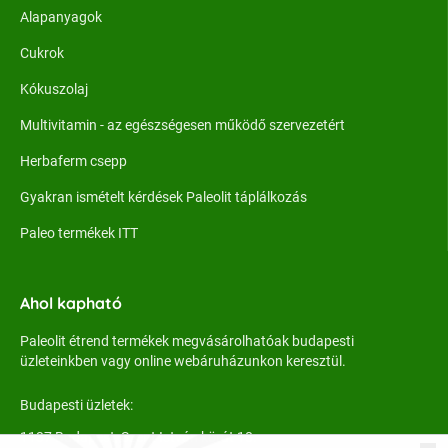
Alapanyagok
Cukrok
Kókuszolaj
Multivitamin - az egészségesen működő szervezetért
Herbaferm csepp
Gyakran ismételt kérdések Paleolit táplálkozás
Paleo termékek ITT
Ahol kapható
Paleolit étrend termékek megvásárolhatóak budapesti
üzleteinkben vagy online webáruházunkon keresztül.
Budapesti üzletek:
1137 Budapest, Szent István körút 18.